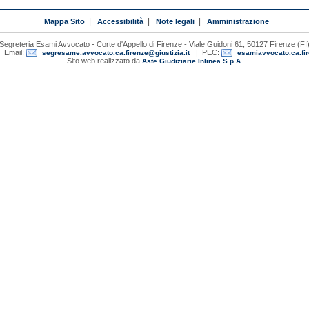
Mappa Sito
|
Accessibilità
|
Note legali
|
Amministrazione
Segreteria Esami Avvocato - Corte d'Appello di Firenze - Viale Guidoni 61, 50127 Firenze (FI
 Email:
| PEC:
segresame.avvocato.ca.firenze@giustizia.it
esamiavvocato.ca.fir
Sito web realizzato da
Aste Giudiziarie Inlinea S.p.A.