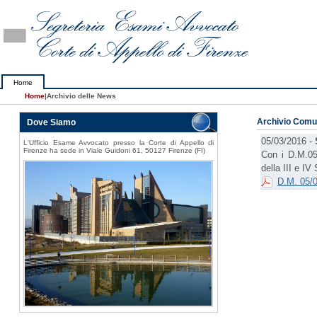
Home
Home
|
Archivio delle News
Dove Siamo
Archivio Comu
05/03/2016 -
L'Ufficio Esame Avvocato presso la Corte di Appello di
Firenze ha sede in Viale Guidoni 61, 50127 Firenze (FI)
Con i D.M.05
della III e I
D.M. 05/