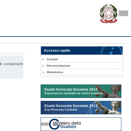
Accesso rapido
Contatti
di componenti
Documentazione
Modulistica
Esami Avvocato Sessione 2014
Registrazione candidati ed inoltro domanda
Esami Avvocato Sessione 2013
Area Riservata Candidati