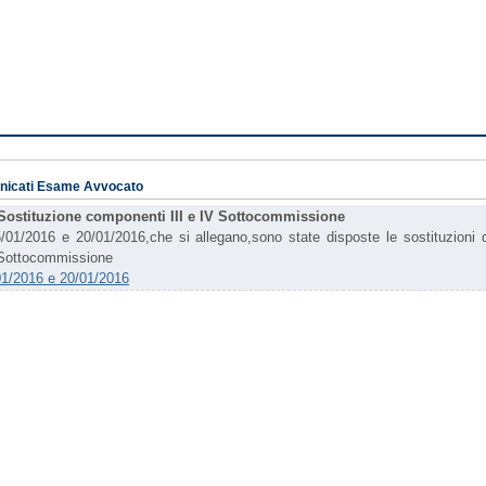
nicati Esame Avvocato
Sostituzione componenti III e IV Sottocommissione
/01/2016 e 20/01/2016,che si allegano,sono state disposte le sostituzioni 
V Sottocommissione
01/2016 e 20/01/2016