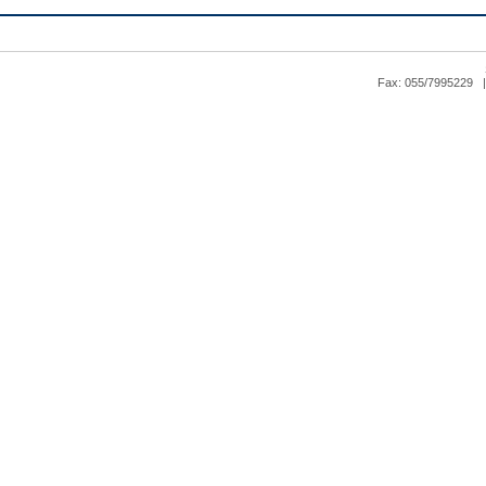
Fax: 055/7995229 |